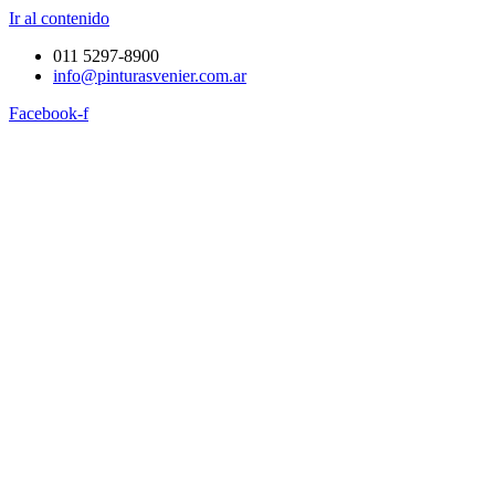
Ir al contenido
011 5297-8900
info@pinturasvenier.com.ar
Facebook-f