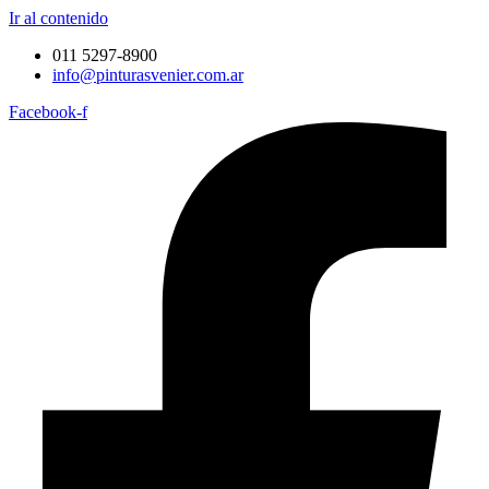
Ir al contenido
011 5297-8900
info@pinturasvenier.com.ar
Facebook-f