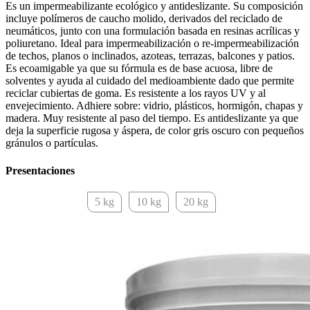
Es un impermeabilizante ecológico y antideslizante. Su composición
incluye polímeros de caucho molido, derivados del reciclado de
neumáticos, junto con una formulación basada en resinas acrílicas y
poliuretano. Ideal para impermeabilización o re-impermeabilización
de techos, planos o inclinados, azoteas, terrazas, balcones y patios.
Es ecoamigable ya que su fórmula es de base acuosa, libre de
solventes y ayuda al cuidado del medioambiente dado que permite
reciclar cubiertas de goma. Es resistente a los rayos UV y al
envejecimiento. Adhiere sobre: vidrio, plásticos, hormigón, chapas y
madera. Muy resistente al paso del tiempo. Es antideslizante ya que
deja la superficie rugosa y áspera, de color gris oscuro con pequeños
gránulos o partículas.
Presentaciones
5 kg
10 kg
20 kg