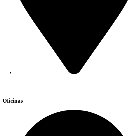
Av. de los Constituyentes 2296,
B1650 Villa Martelli,
Provincia de Buenos Aires
Oficinas