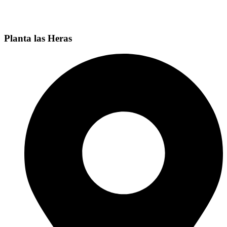
Pueyrredón 1244,
B1650 San Martín,
Provincia de Buenos Aires
Planta las Heras