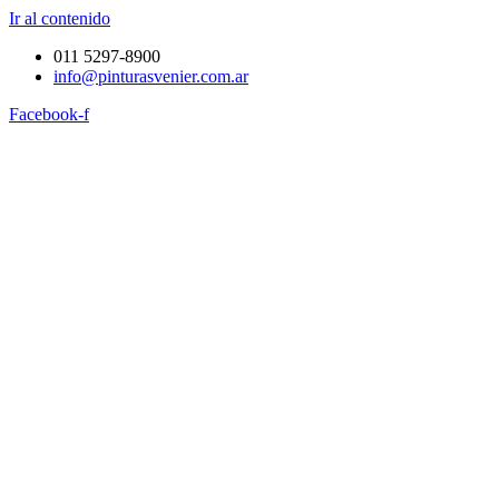
Ir al contenido
011 5297-8900
info@pinturasvenier.com.ar
Facebook-f